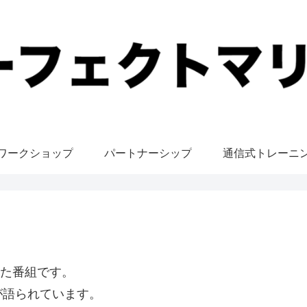
ワークショップ
パートナーシップ
通信式トレーニ
れた番組です。
が語られています。