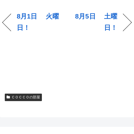
8月1日 火曜
8月5日 土曜
日！
日！
ＣＯＣＣＯの部屋