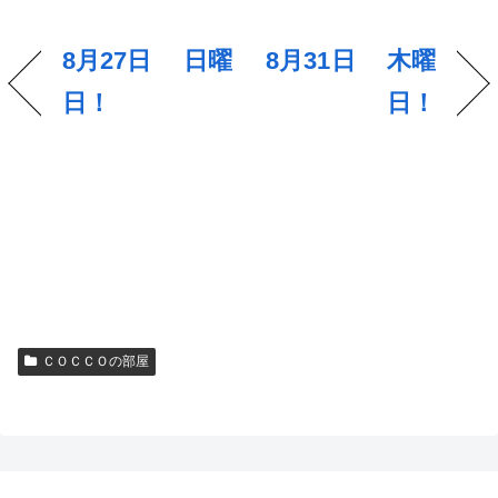
8月27日 日曜
8月31日 木曜
日！
日！
ＣＯＣＣＯの部屋