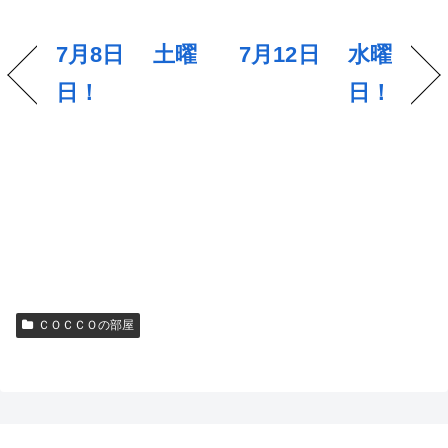
7月8日 土曜
7月12日 水曜
日！
日！
ＣＯＣＣＯの部屋