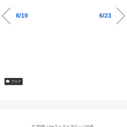
6/19
6/23
ブログ
© 2020 パーフェクトマリッジの会.