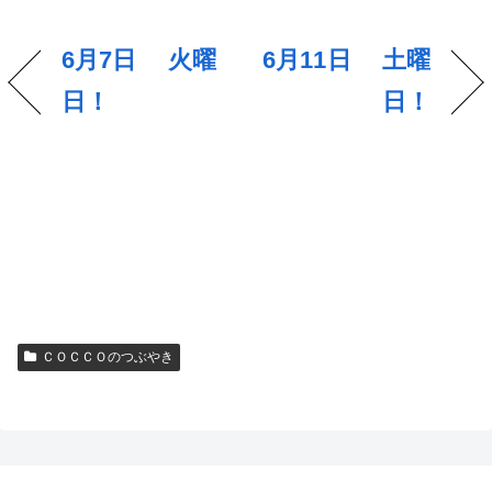
6月7日 火曜
6月11日 土曜
日！
日！
ＣＯＣＣＯのつぶやき