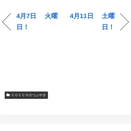
4月7日 火曜
4月11日 土曜
日！
日！
ＣＯＣＣＯのつぶやき