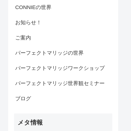
CONNIEの世界
お知らせ！
ご案内
パーフェクトマリッジの世界
パーフェクトマリッジワークショップ
パーフェクトマリッジ世界観セミナー
ブログ
メタ情報