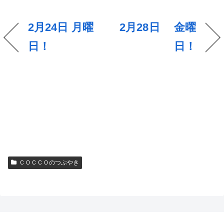
2月24日 月曜
2月28日 金曜
日！
日！
ＣＯＣＣＯのつぶやき