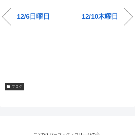
12/6日曜日
12/10木曜日
ブログ
© 2020 パーフェクトマリッジの会.