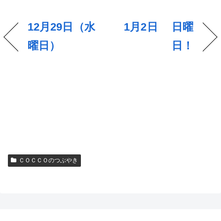
12月29日（水
1月2日 日曜
曜日）
日！
ＣＯＣＣＯのつぶやき