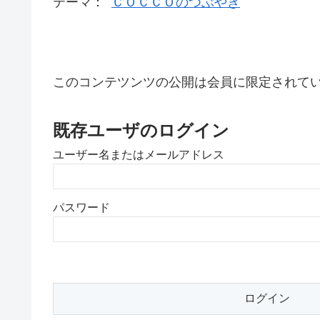
テーマ：
ＣＯＣＣＯのつぶやき
このコンテツンツの公開は会員に限定されて
既存ユーザのログイン
ユーザー名またはメールアドレス
パスワード