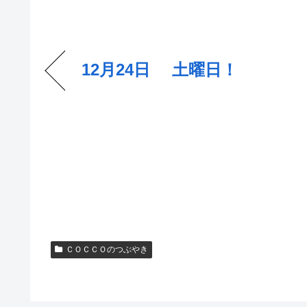
12月24日 土曜日！
ＣＯＣＣＯのつぶやき