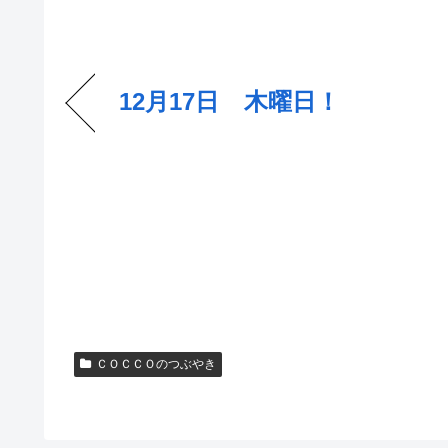
12月17日 木曜日！
ＣＯＣＣＯのつぶやき