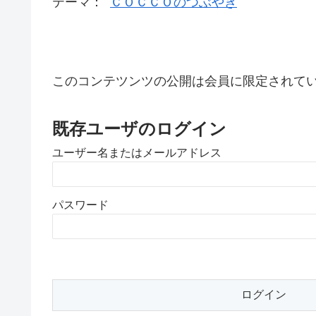
テーマ：
ＣＯＣＣＯのつぶやき
このコンテツンツの公開は会員に限定されて
既存ユーザのログイン
ユーザー名またはメールアドレス
パスワード