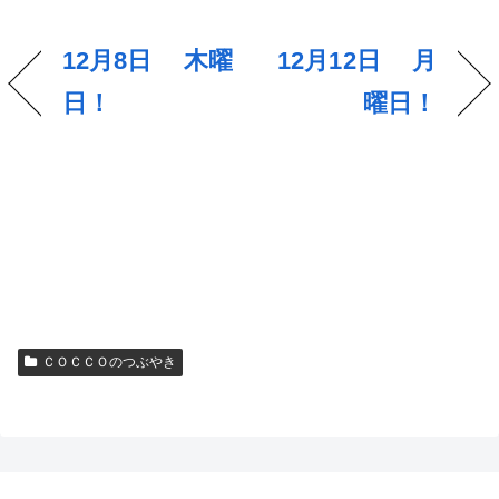
12月8日 木曜
12月12日 月
日！
曜日！
ＣＯＣＣＯのつぶやき