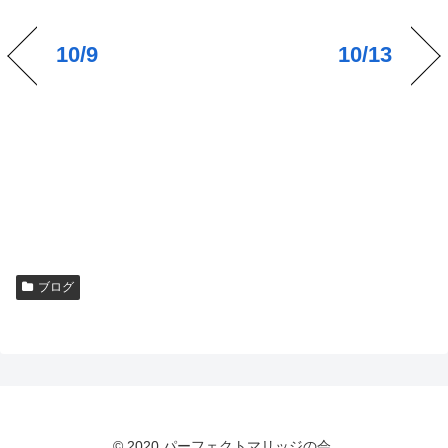
10/9
10/13
ブログ
© 2020 パーフェクトマリッジの会.