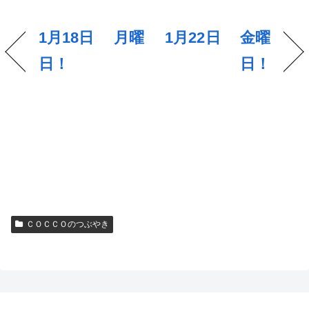
1月18日 月曜
1月22日 金曜
日！
日！
ＣＯＣＣＯのつぶやき