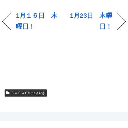
1月１６日 木
1月23日 木曜
曜日！
日！
ＣＯＣＣＯのつぶやき