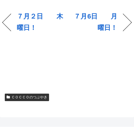
７月２日 木
７月6日 月
曜日！
曜日！
ＣＯＣＣＯのつぶやき