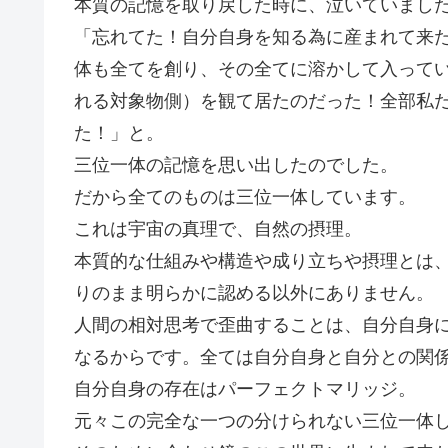
本質の記憶を取り戻した時に、泣いていまし
「忘れてた！自分自身を知る為に産まれて来
体も全てを創り、その全てに溶かして入って
れる対象物側）を観て居たのだった！全部私
た！」と。
三位一体の記憶を思い出したのでした。
だから全てのものは三位一体しています。
これは宇宙の真理で、自然の摂理。
本質的な仕組みや構造や成り立ちや摂理とは
りのまま明らかに認める以外にありません。
人間の相対思考で歪曲することは、自分自身
なるからです。全ては自分自身と自分との関
自分自身の存在はパーフェクトマリッジ。
元々この完全な一つの分けられない三位一体