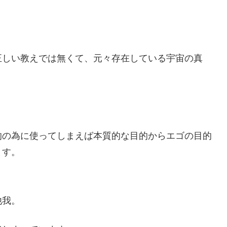
正しい教えでは無くて、元々存在している宇宙の真
的の為に使ってしまえば本質的な目的からエゴの目的
ます。
他我。