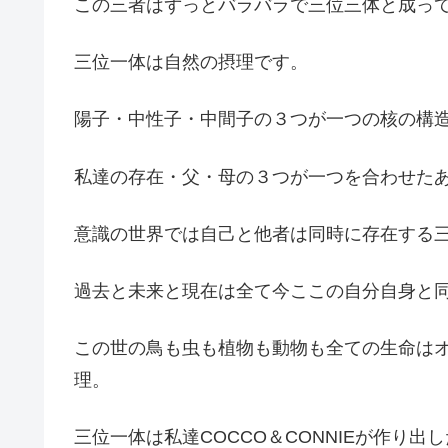
この三者はずっとバラバラで三位三体と成っ
三位一体は自然の摂理です。
陽子・中性子・中間子の３つが一つの核の構
私達の存在・父・母の３つが一つを合わせた
意識の世界では自己と他者は同時に存在する
過去と未来と現在は全て今ここの自分自身と
この世の鳥も虫も植物も動物も全ての生命は
理。
三位一体は私達COCCO＆CONNIEが作り