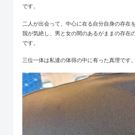
です。
二人が出会って、中心に在る自分自身の存在
我が気絶し、男と女の間のあるがままの存在
です。
三位一体は私達の体得の中に有った真理です