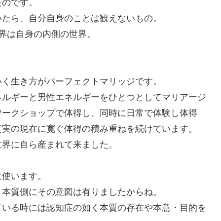
たのです。
いたら、自分自身のことは観えないもの。
界は自身の内側の世界。
いく生き方がパーフェクトマリッジです。
ネルギーと男性エネルギーをひとつとしてマリアージ
ワークショップで体得し、同時に日常で体験し体得
真実の現在に寛ぐ体得の積み重ねを続けています。
世界に自ら産まれて来ました。
に使います。
、本質側にその意図は有りましたからね。
ている時には認知症の如く本質の存在や本意・目的を