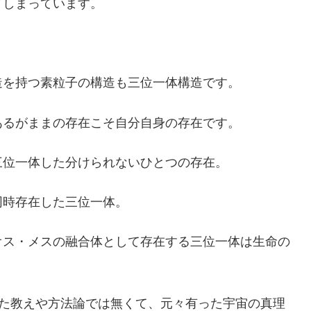
てしまっています。
造を持つ素粒子の構造も三位一体構造です。
あるがままの存在こそ自分自身の存在です。
三位一体した分けられないひとつの存在。
同時存在した三位一体。
オス・メスの融合体として存在する三位一体は生命の
出した教えや方法論では無くて、元々有った宇宙の真理