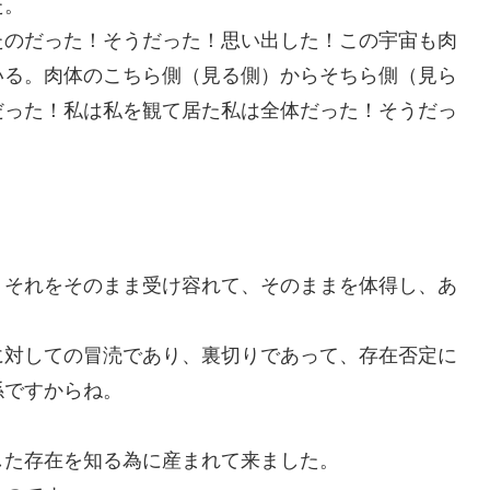
た。
たのだった！そうだった！思い出した！この宇宙も肉
いる。肉体のこちら側（見る側）からそちら側（見ら
だった！私は私を観て居た私は全体だった！そうだっ
、それをそのまま受け容れて、そのままを体得し、あ
に対しての冒涜であり、裏切りであって、存在否定に
係ですからね。
した存在を知る為に産まれて来ました。