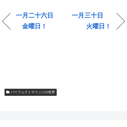
一月二十六日
一月三十日
金曜日！
火曜日！
パーフェクトマリッジの世界